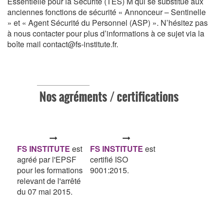
Essentielle pour la Sécurité (TES) M qui se substitue aux
anciennes fonctions de sécurité « Annonceur – Sentinelle
» et « Agent Sécurité du Personnel (ASP) ». N’hésitez pas
à nous contacter pour plus d’informations à ce sujet via la
boîte mail contact@fs-institute.fr.
Nos agréments / certifications
FS INSTITUTE
est
FS INSTITUTE
est
agréé par l'EPSF
certifié ISO
pour les formations
9001:2015.
relevant de l'arrêté
du 07 mai 2015.