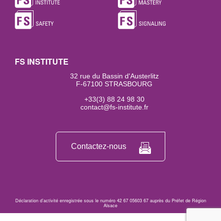
FS INSTITUTE
32 rue du Bassin d'Austerlitz
F-67100 STRASBOURG
+33(3) 88 24 98 30
contact@fs-institute.fr
Contactez-nous
Déclaration d’activité enregistrée sous le numéro 42 67 05603 67 auprès du Préfet de Région
Alsace