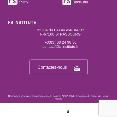
FS INSTITUTE
32 rue du Bassin d'Austerlitz
F-67100 STRASBOURG
+33(3) 88 24 98 30
contact@fs-institute.fr
Contactez-nous
Déclaration d’activité enregistrée sous le numéro 42 67 05603 67 auprès du Préfet de Région
Alsace