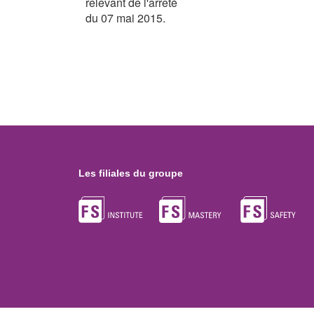
relevant de l'arrêté
du 07 mai 2015.
Les filiales du groupe