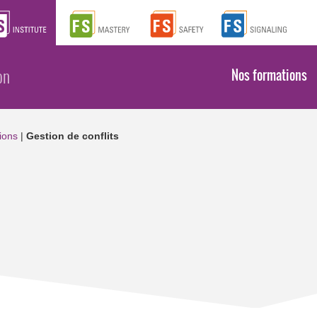
on
Nos formations
ions
|
Gestion de conflits