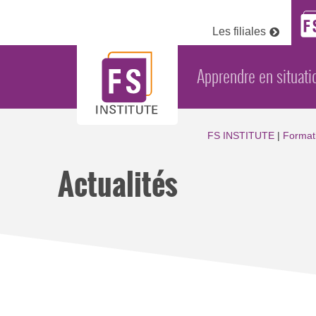
Les filiales
Apprendre en situati
FS INSTITUTE
|
Format
Actualités